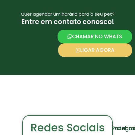
Quer agendar um horário para o seu pet?
Entre em contato conosco!
CHAMAR NO WHATS
LIGAR AGORA
Redes Sociais
Facebo
Instagr