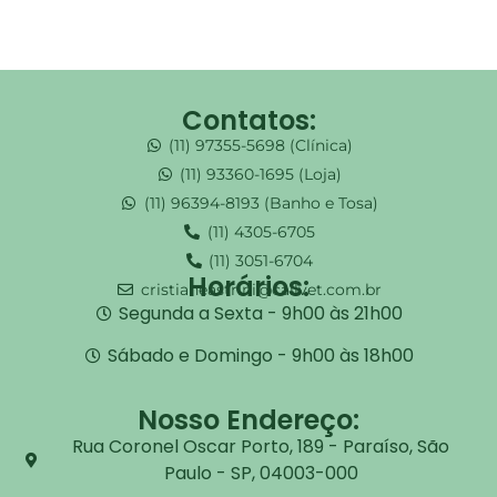
Contatos:
(11) 97355-5698 (Clínica)
(11) 93360-1695 (Loja)
(11) 96394-8193 (Banho e Tosa)
(11) 4305-6705
(11) 3051-6704
Horários:
cristianeastrini@callvet.com.br
Segunda a Sexta - 9h00 às 21h00
Sábado e Domingo - 9h00 às 18h00
Nosso Endereço:
Rua Coronel Oscar Porto, 189 - Paraíso, São
Paulo - SP, 04003-000