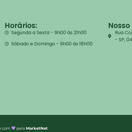
Horários:
Nosso 
Segunda a Sexta - 9h00 às 21h00
Rua Cor
- SP, 
Sábado e Domingo - 9h00 às 18h00
to com
pela
MarketNet