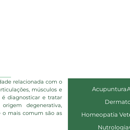
idade relacionada com o
Acupuntura
A
articulações, músculos e
é diagnosticar e tratar
Dermato
origem degenerativa,
de o mais comum são as
Homeopatia Vete
Nutrologia