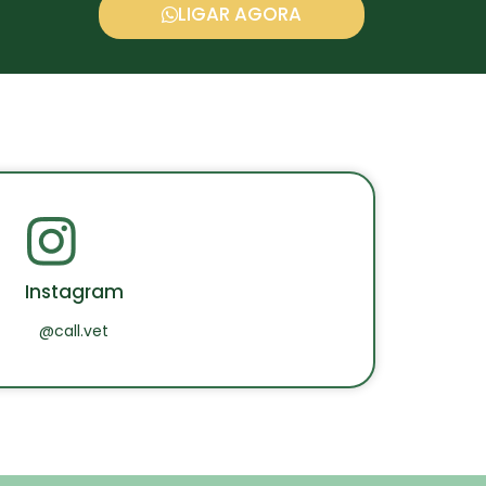
LIGAR AGORA
Instagram
@call.vet