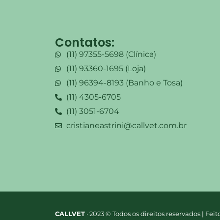
Contatos:
(11) 97355-5698 (Clínica)
(11) 93360-1695 (Loja)
(11) 96394-8193 (Banho e Tosa)
(11) 4305-6705
(11) 3051-6704
cristianeastrini@callvet.com.br
CALLVET
· 2023 © Todos os direitos reservados | Fei