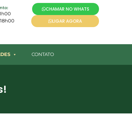
nto:
CHAMAR NO WHATS
21h00
 18h00
LIGAR AGORA
ADES
CONTATO
s!