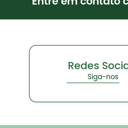
Entre em contato 
Redes Socia
Siga-nos