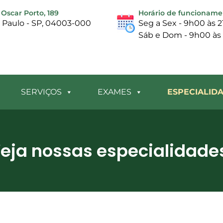
Oscar Porto, 189
Horário de funcioname
o Paulo - SP, 04003-000
Seg a Sex - 9h00 às 
Sáb e Dom - 9h00 às
SERVIÇOS
EXAMES
ESPECIALID
eja nossas especialidade