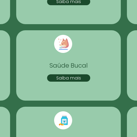
Saiba mais
Saúde Bucal
Saiba mais