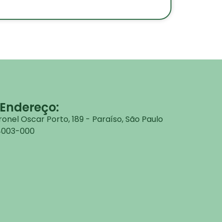
Endereço:
onel Oscar Porto, 189 - Paraíso, São Paulo
04003-000