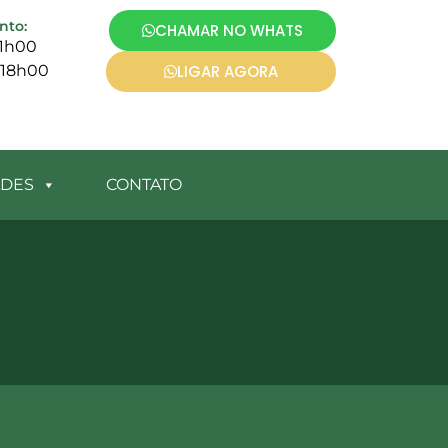
nto:
CHAMAR NO WHATS
21h00
 18h00
LIGAR AGORA
ADES
CONTATO