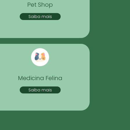
Pet Shop
Saiba mais
Medicina Felina
Saiba mais