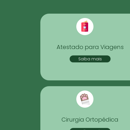
Atestado para Viagens
Saiba mais
Cirurgia Ortopédica