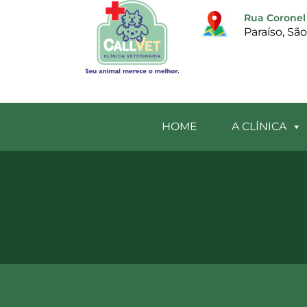
Rua Coronel 
Paraíso, Sã
HOME
A CLÍNICA