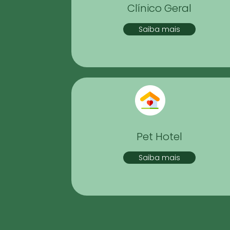
Clínico Geral
Saiba mais
Pet Hotel
Saiba mais