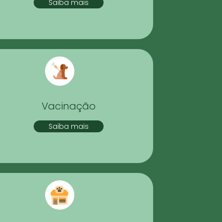
Saiba mais
Vacinação
Saiba mais