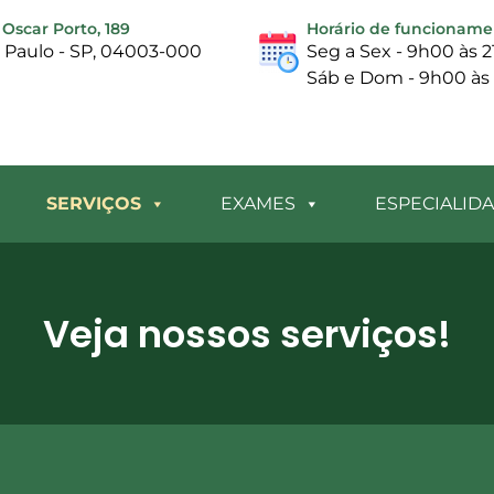
Oscar Porto, 189
Horário de funcioname
o Paulo - SP, 04003-000
Seg a Sex - 9h00 às 
Sáb e Dom - 9h00 às
SERVIÇOS
EXAMES
ESPECIALID
Veja nossos serviços!