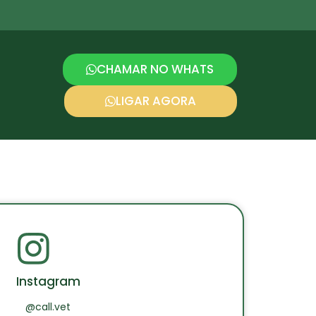
CHAMAR NO WHATS
LIGAR AGORA
Instagram
@call.vet