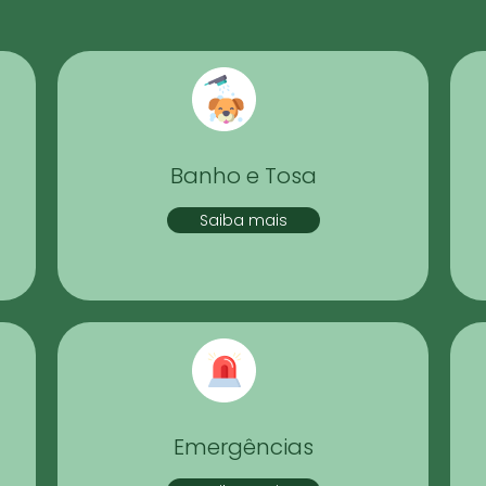
Banho e Tosa
Saiba mais
Emergências