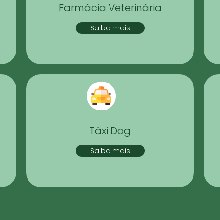
Farmácia Veterinária
Saiba mais
Táxi Dog
Saiba mais