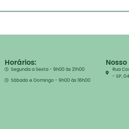
Horários:
Nosso 
Segunda a Sexta - 9h00 às 21h00
Rua Cor
- SP, 
Sábado e Domingo - 9h00 às 18h00