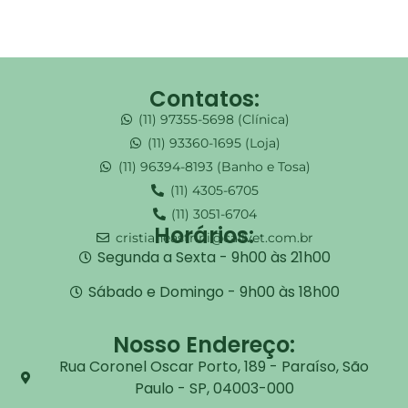
Contatos:
(11) 97355-5698 (Clínica)
(11) 93360-1695 (Loja)
(11) 96394-8193 (Banho e Tosa)
(11) 4305-6705
(11) 3051-6704
Horários:
cristianeastrini@callvet.com.br
Segunda a Sexta - 9h00 às 21h00
Sábado e Domingo - 9h00 às 18h00
Nosso Endereço:
Rua Coronel Oscar Porto, 189 - Paraíso, São
Paulo - SP, 04003-000